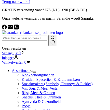
Terug naar winkel
GRATIS verzending vanaf €75 (NL) | €90 (BE & DE)
Onze website verandert van naam: Sarandie wordt Saranka.
Geen resultaten
0
Verlanglijst
Inloggen
Winkelwagen
0
Assortiment
Kookbenodigdheden
Kruiden, Specerijen & Kruidenmixen
Smaakmakers (Sambols, Chutneys & Pickles)
Vis, Soja & Meer Vega
Rijst, Meel & Granen
Snacks, Thee & Dranken
Ayurveda & Gezondheid
Pooja