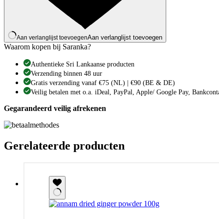
Aan verlanglijst toevoegen
Aan verlanglijst toevoegen
Waarom kopen bij Saranka?
Authentieke Sri Lankaanse producten
Verzending binnen 48 uur
Gratis verzending vanaf €75 (NL) | €90 (BE & DE)
Veilig betalen met o.a. iDeal, PayPal, Apple/ Google Pay, Bankcont
Gegarandeerd veilig afrekenen
Gerelateerde producten