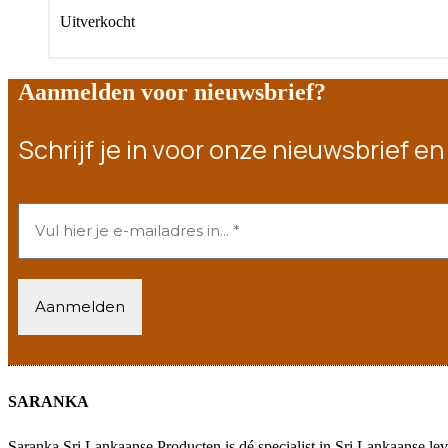
Uitverkocht
Aanmelden voor nieuwsbrief?
Schrijf je in voor onze nieuwsbrief 
SARANKA
Saranka Sri Lankaanse Producten is dé specialist in Sri Lankaanse le