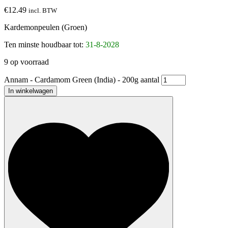
€
12.49
incl. BTW
Kardemonpeulen (Groen)
Ten minste houdbaar tot:
31-8-2028
9 op voorraad
Annam - Cardamom Green (India) - 200g aantal
In winkelwagen