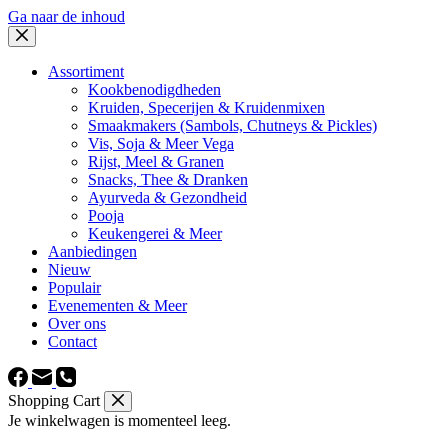
Ga naar de inhoud
Assortiment
Kookbenodigdheden
Kruiden, Specerijen & Kruidenmixen
Smaakmakers (Sambols, Chutneys & Pickles)
Vis, Soja & Meer Vega
Rijst, Meel & Granen
Snacks, Thee & Dranken
Ayurveda & Gezondheid
Pooja
Keukengerei & Meer
Aanbiedingen
Nieuw
Populair
Evenementen & Meer
Over ons
Contact
Shopping Cart
Je winkelwagen is momenteel leeg.