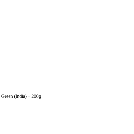
reen (India) – 200g