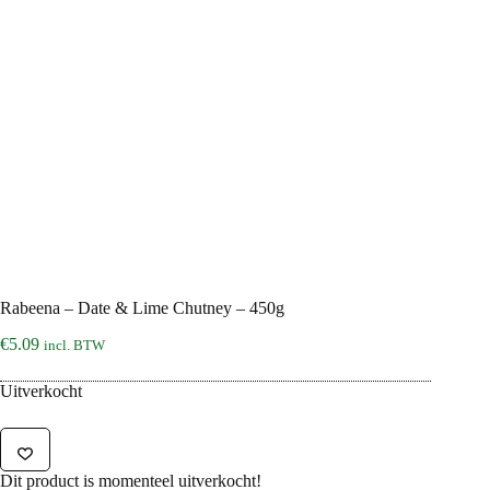
Rabeena – Date & Lime Chutney – 450g
€
5.09
incl. BTW
Uitverkocht
Dit product is momenteel uitverkocht!